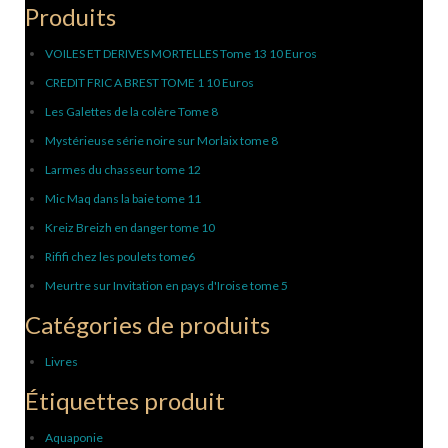
Produits
VOILES ET DERIVES MORTELLES Tome 13 10 Euros
CREDIT FRIC A BREST TOME 1 10 Euros
Les Galettes de la colère Tome 8
Mystérieuse série noire sur Morlaix tome 8
Larmes du chasseur tome 12
Mic Maq dans la baie tome 11
Kreiz Breizh en danger tome 10
Rififi chez les poulets tome6
Meurtre sur Invitation en pays d'Iroise tome 5
Catégories de produits
Livres
Étiquettes produit
Aquaponie