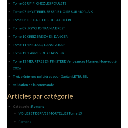
Tome 06 RIFIFI CHEZ LES POULETS
Tome 07 : MYSTÉRIEUSE SÉRIE NOIRE SUR MORLAIX
Tome 08 LES GALETTES DE LA COLÈRE
Tome 09 : PSYCHO TRAM A BREST
Tome 10 KREIZ BREIZH EN DANGER
Tome 11 : MIC MAQ DANS LA BAIE
Tome 12 : LARMES DU CHASSEUR
Tome 13 MEURTRES EN FINISTERE Vengeances Marines Nouveauté
2026
Treize énigmes policières pour Gaétan LETRUSEL
Validation de la commande
Articles par catégorie
Catégorie :
Romans
VOILES ET DERIVES MORTELLES Tome 13
Romans