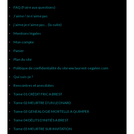
FAQ (Foire aux questions)
J’aime / Je n’aime pas
j’aime je n’aime pas… (la suite)
Mentions légales
Mon compte
Panier
Plan du site
Politique de confidentialité du site ww.laurent-segalen.com
Qui suis-je ?
Rencontres et anecdotes
Tome 01 CRÉDIT FRIC A BREST
Tome 02 MEURTRE D’UN LEONARD
Tome 03 GENEALOGIE MORTELLE A QUIMPER
Tome 04 DÉLITS D’INITIÉS A BREST
Tome 05 MEURTRE SUR INVITATION