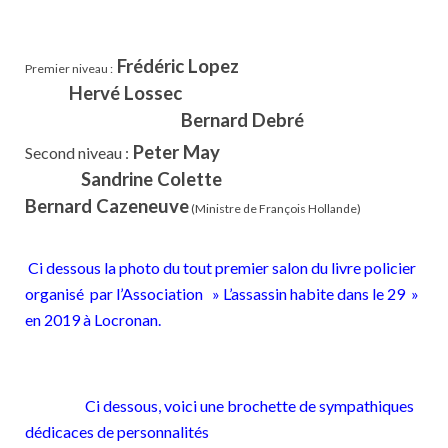
Frédéric Lopez
Premier niveau :
Hervé Lossec
Bernard Debré
Peter May
Second niveau :
Sandrine Colette
Bernard Cazeneuve
(Ministre de François Hollande)
Ci dessous la photo du tout premier salon du livre policier
organisé par l’Association » L’assassin habite dans le 29 »
en 2019 à Locronan.
Ci dessous, voici une brochette de sympathiques
dédicaces de personnalités