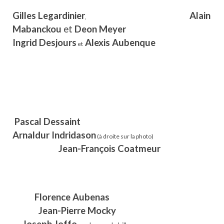
Gilles Legardinier
Alain
,
Mabanckou
et
Deon Meyer
Ingrid Desjours
Alexis Aubenque
et
Pascal Dessaint
Arnaldur Indridason
(à droite sur la photo)
Jean-François Coatmeur
Florence Aubenas
Jean-Pierre Mocky