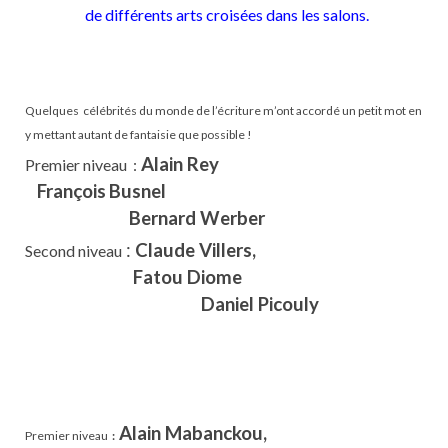
de différents arts croisées dans les salons.
Quelques célébrités du monde de l’écriture m’ont accordé un petit mot en
y mettant autant de fantaisie que possible !
Alain Rey
Premier niveau :
François
Busnel
Bernard Werber
:
Claude Villers,
Second niveau
Fatou Diome
Daniel Picouly
Alain Mabanckou,
Premier niveau
: