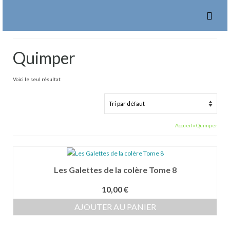
Quimper
Voici le seul résultat
Accueil
»
Quimper
Les Galettes de la colère Tome 8
10,00
€
AJOUTER AU PANIER